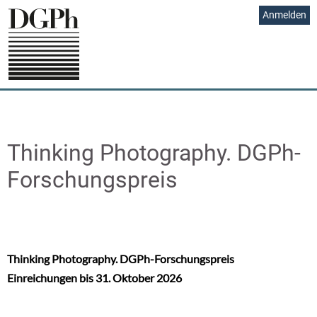
Direkt
Ben
Anmelden
zum
Inhalt
Thinking Photography. DGPh-
Forschungspreis
Thinking Photography. DGPh-Forschungspreis
Einreichungen bis 31. Oktober 2026