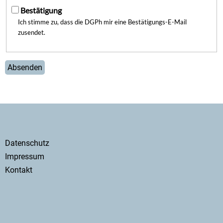
Bestätigung
Ich stimme zu, dass die DGPh mir eine Bestätigungs-E-Mail
zusendet.
Fußzeile
Datenschutz
Impressum
Kontakt