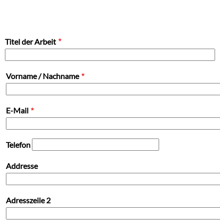
Titel der Arbeit
Kontakt
Vorname / Nachname
E-Mail
Telefon
Addresse
Adresszeile 2